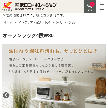
0
※販売価格は
ログイン
後に表示されます。
ホーム
>
インテリア・家具・収納
>
家具
>
ラック
オープンラック4段W80