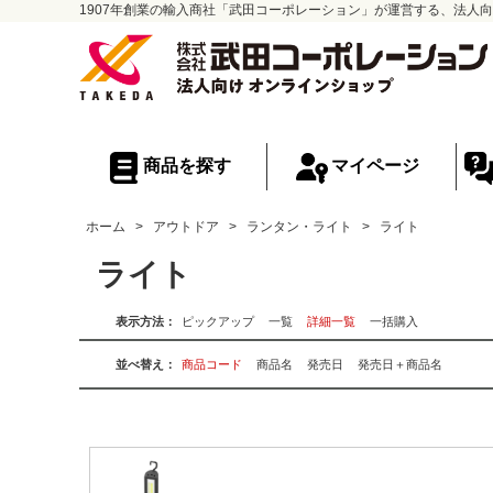
1907年創業の輸入商社「武田コーポレーション」が運営する、法人向
商品を探す
マイページ
ホーム
>
アウトドア
>
ランタン・ライト
>
ライト
ライト
表示方法：
ピックアップ
一覧
詳細一覧
一括購入
並べ替え：
商品コード
商品名
発売日
発売日＋商品名