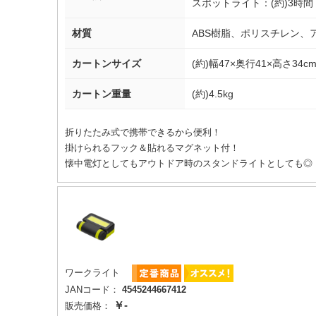
スポットライト：(約)3時間
材質
ABS樹脂、ポリスチレン、
カートンサイズ
(約)幅47×奥行41×高さ34c
カートン重量
(約)4.5kg
折りたたみ式で携帯できるから便利！
掛けられるフック＆貼れるマグネット付！
懐中電灯としてもアウトドア時のスタンドライトとしても◎
ワークライト
JANコード：
4545244667412
￥-
販売価格：