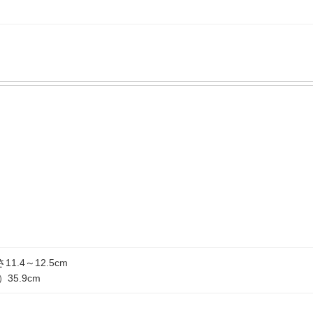
11.4～12.5cm
5.9cm