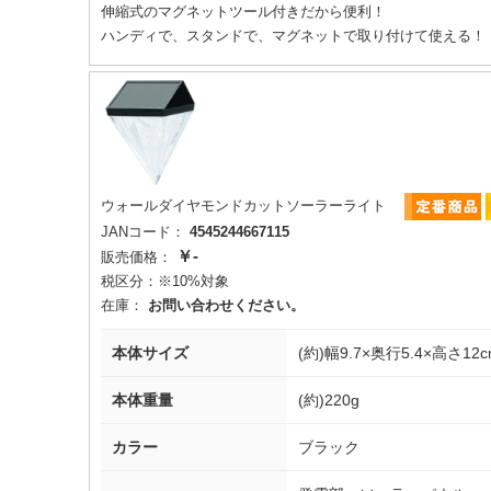
伸縮式のマグネットツール付きだから便利！
ハンディで、スタンドで、マグネットで取り付けて使える！
ウォールダイヤモンドカットソーラーライト
JANコード：
4545244667115
￥-
販売価格：
税区分：
※10%対象
在庫：
お問い合わせください。
本体サイズ
(約)幅9.7×奥行5.4×高さ12c
本体重量
(約)220g
カラー
ブラック