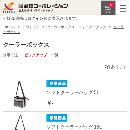
0
※販売価格は
ログイン
後に表示されます。
ホーム
>
アウトドア
>
クーラーボックス・ウォータータンク
>
クーラ
ーボックス
クーラーボックス
表示方法：
ピックアップ
一覧
7
件あります
ソフトクーラーバッグ 5L
￥-
ソフトクーラーバッグ 15L