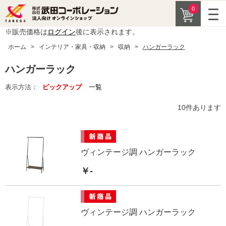
0
※販売価格は
ログイン
後に表示されます。
ホーム
>
インテリア・家具・収納
>
収納
>
ハンガーラック
ハンガーラック
表示方法：
ピックアップ
一覧
10
件あります
ヴィンテージ調 ハンガーラック
￥-
ヴィンテージ調 ハンガーラック