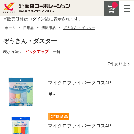
0
※販売価格は
ログイン
後に表示されます。
ホーム
>
日用品
>
清掃用品
>
ぞうきん・ダスター
ぞうきん・ダスター
表示方法：
ピックアップ
一覧
7
件あります
マイクロファイバークロス4P
￥-
マイクロファイバークロス4P