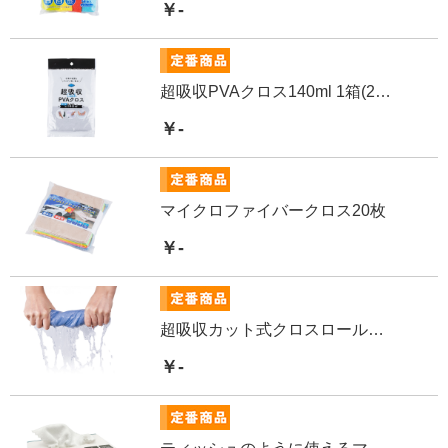
￥-
超吸収PVAクロス140ml 1箱(24個)
￥-
マイクロファイバークロス20枚
￥-
超吸収カット式クロスロールタイプ 18枚カット 1箱(12セット)
￥-