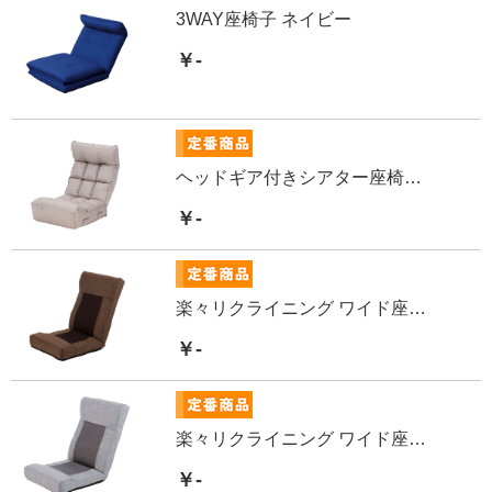
3WAY座椅子 ネイビー
￥-
ヘッドギア付きシアター座椅子 ベージュ
￥-
楽々リクライニング ワイド座椅子
￥-
楽々リクライニング ワイド座椅子
￥-