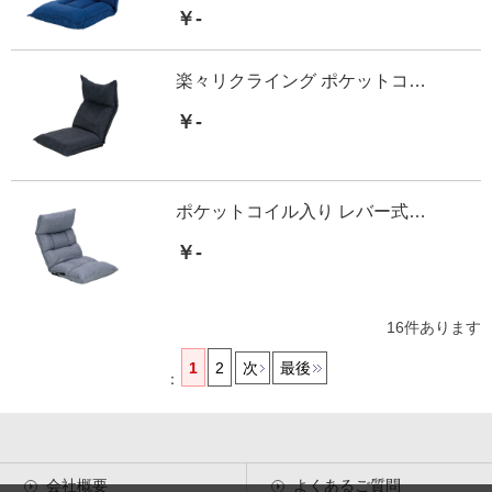
￥-
楽々リクライング ポケットコイル座椅子
￥-
ポケットコイル入り レバー式座椅子
￥-
16
件あります
1
2
次
最後
：
会社概要
よくあるご質問