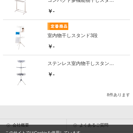
コンパクト多機能物干しスタンド
￥-
室内物干しスタンド3段
￥-
ステンレス室内物干しスタンド3段
￥-
8
件あります
会社概要
よくあるご質問
このサイトではCookieを使用しています。