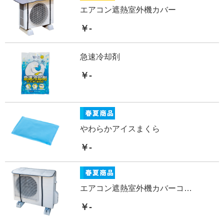
エアコン遮熱室外機カバー
￥-
急速冷却剤
￥-
やわらかアイスまくら
￥-
エアコン遮熱室外機カバーコンパクト
￥-