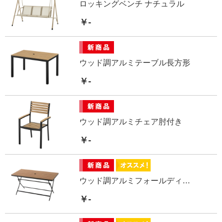
ロッキングベンチ ナチュラル
￥-
ウッド調アルミテーブル長方形
￥-
ウッド調アルミチェア肘付き
￥-
ウッド調アルミフォールディングテーブル 長方形
￥-