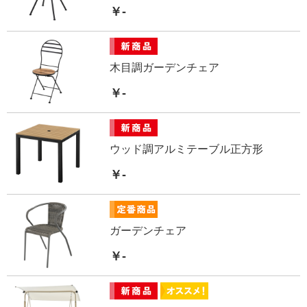
￥-
木目調ガーデンチェア
￥-
ウッド調アルミテーブル正方形
￥-
ガーデンチェア
￥-