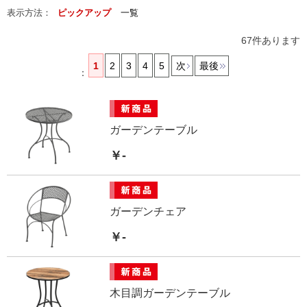
表示方法：
ピックアップ
一覧
67
件あります
1
2
3
4
5
次
最後
：
ガーデンテーブル
￥-
ガーデンチェア
￥-
木目調ガーデンテーブル