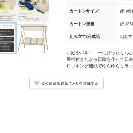
カートンサイズ
(約)幅
カートン重量
(約)25
組み立て/完成品
組み立
お庭やバルコニーにぴったり♪大
屋根付きだから日陰を作って日
ロッキング機能でゆらゆらリラ