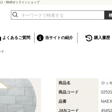
け・BtoBオンラインショップ
よくあるご質問
当サイトの紹介
購入履歴
ンチ
商品名
ロッ
商品コード
0253
品番
NAEX
JANコード
4545