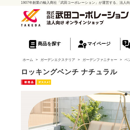
1907年創業の輸入商社「武田コーポレーション」が運営する、法人向
商品を探す
マイページ
ホーム
>
ガーデンエクステリア
>
ガーデンファニチャー
>
ベ
ロッキングベンチ ナチュラル