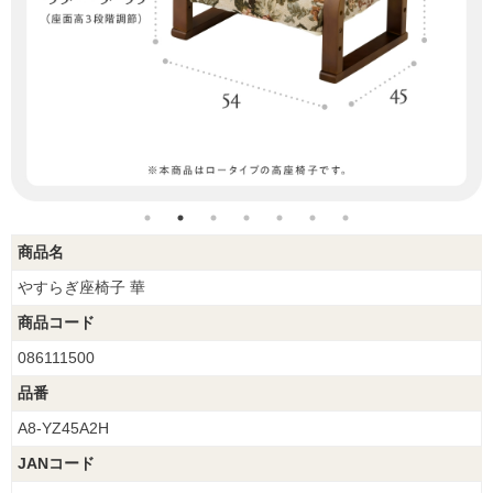
商品名
やすらぎ座椅子 華
商品コード
086111500
品番
A8-YZ45A2H
JANコード