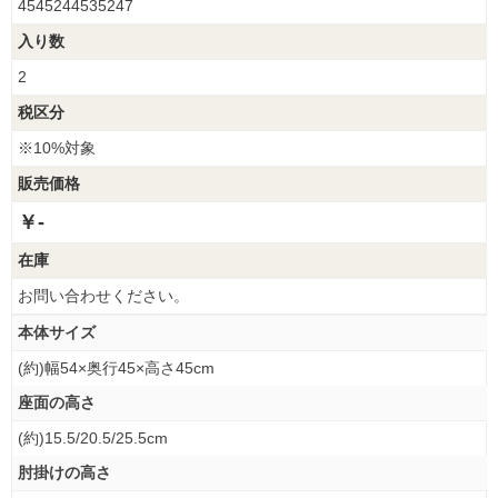
4545244535247
入り数
2
税区分
※10%対象
販売価格
￥-
在庫
お問い合わせください。
本体サイズ
(約)幅54×奥行45×高さ45cm
座面の高さ
(約)15.5/20.5/25.5cm
肘掛けの高さ