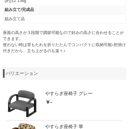
(約)12.13kg
組み立て/完成品
組み立て品
座面の高さが３段階で調節可能なので好みの高さに合わせることが
できます。
使わない時は背もたれを折りたたんでコンパクトに収納可能♪肘掛け
付きだから、立ち上がるのも楽々♪
バリエーション
やすらぎ座椅子 グレー
￥-
やすらぎ座椅子 華