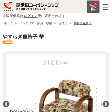
0
※販売価格は
ログイン
後に表示されます。
ホーム
>
インテリア・家具・収納
>
座椅子
>
脚付き座椅子
やすらぎ座椅子 華