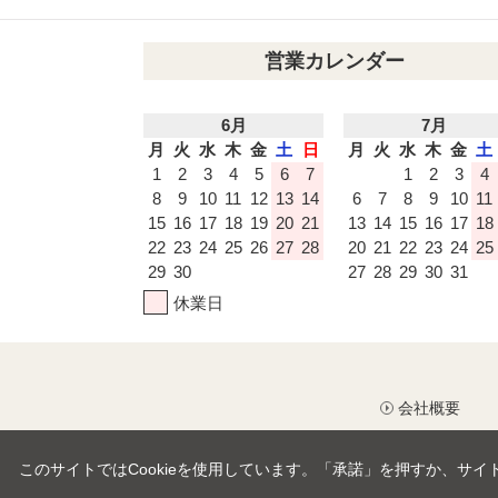
営業カレンダー
6月
7月
月
火
水
木
金
土
日
月
火
水
木
金
土
1
2
3
4
5
6
7
1
2
3
4
8
9
10
11
12
13
14
6
7
8
9
10
11
15
16
17
18
19
20
21
13
14
15
16
17
18
22
23
24
25
26
27
28
20
21
22
23
24
25
29
30
27
28
29
30
31
休業日
会社概要
このサイトではCookieを使用しています。「承諾」を押すか、サイ