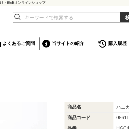
け・BtoBオンラインショップ
よくあるご質問
当サイトの紹介
購入履歴
商品名
ハニ
商品コード
0861
品番
HGC4