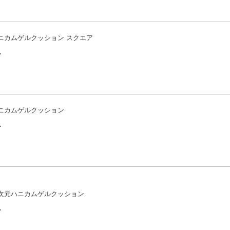
ニカムゲルクッション スクエア
-
ニカムゲルクッション
-
次元ハニカムゲルクッション
-