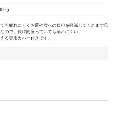
.82kg
いても疲れにくくお尻や腰への負担を軽減してくれます◎
造なので、長時間座っていても蒸れにくい！
洗える専用カバー付きです。