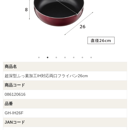
商品名
超深型ふっ素加工IH対応両口フライパン26cm
商品コード
086120616
品番
GH-IH26F
JANコード