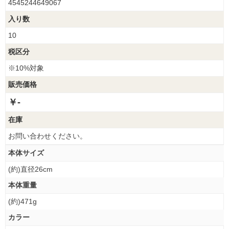
4545244649067
入り数
10
税区分
※10%対象
販売価格
￥-
在庫
お問い合わせください。
本体サイズ
(約)直径26cm
本体重量
(約)471g
カラー