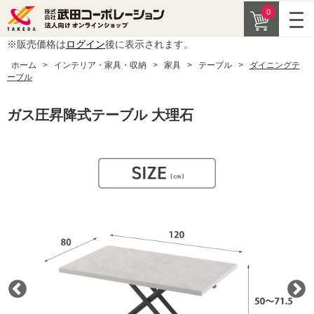
0
※販売価格は
ログイン
後に表示されます。
ホーム
>
インテリア・家具・収納
>
家具
>
テーブル
>
ダイニングテ
ーブル
ガス圧昇降式テーブル 大理石