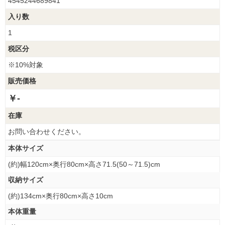
4545244689841
入り数
1
税区分
※10%対象
販売価格
￥-
在庫
お問い合わせください。
本体サイズ
(約)幅120cm×奥行80cm×高さ71.5(50～71.5)cm
収納サイズ
(約)134cm×奥行80cm×高さ10cm
本体重量