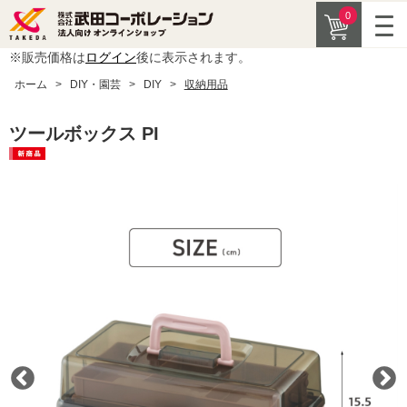
0
※販売価格は
ログイン
後に表示されます。
ホーム
>
DIY・園芸
>
DIY
>
収納用品
ツールボックス PI