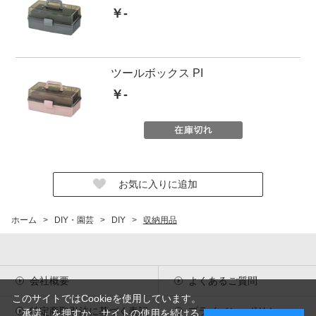
￥-
ツールボックス PI
￥-
ホーム
>
DIY・園芸
>
DIY
>
収納用品
会社概要
よくあるご質問
このサイトではCookieを使用しています。
特定商取引法に基づく表記
プライバシーポリシー
「承諾」を押すか、サイトの使用を続ける