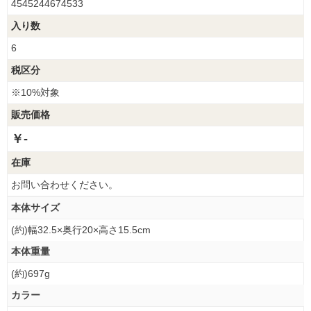
4545244674533
入り数
6
税区分
※10%対象
販売価格
￥-
在庫
お問い合わせください。
本体サイズ
(約)幅32.5×奥行20×高さ15.5cm
本体重量
(約)697g
カラー