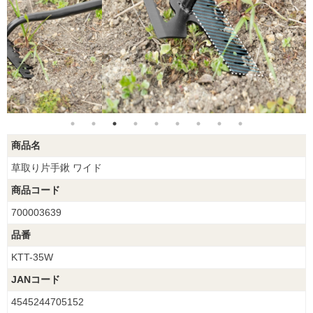
商品名
草取り片手鍬 ワイド
商品コード
700003639
品番
KTT-35W
JANコード
4545244705152