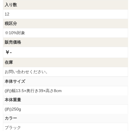
入り数
12
税区分
※10%対象
販売価格
￥-
在庫
お問い合わせください。
本体サイズ
(約)幅13.5×奥行き39×高さ8cm
本体重量
(約)250g
カラー
ブラック