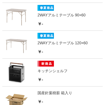
2WAYアルミテーブル 90×60
￥-
2WAYアルミテーブル 120×60
￥-
キッチンシェルフ
￥-
国産針葉樹薪 箱入り
￥-