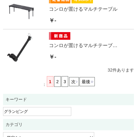
コンロが置けるマルチテーブル
￥-
コンロが置けるマルチテーブル専用ランタンスタンド
￥-
32
件あります
1
2
3
次
最後
：
キーワード
カテゴリ