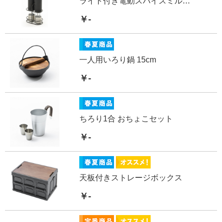
ライト付き電動スパイスミルスタンドセット
￥-
一人用いろり鍋 15cm
￥-
ちろり1合 おちょこセット
￥-
天板付きストレージボックス
￥-