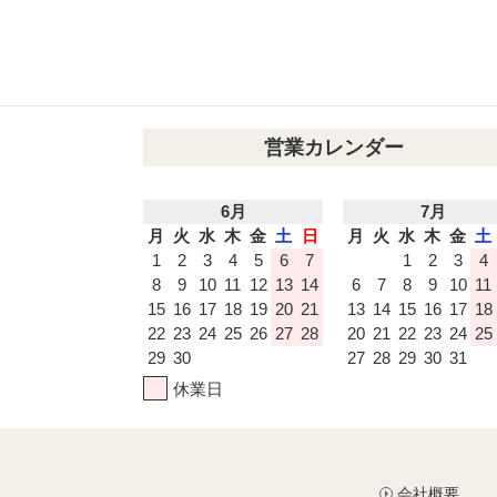
営業カレンダー
6月
7月
月
火
水
木
金
土
日
月
火
水
木
金
土
1
2
3
4
5
6
7
1
2
3
4
8
9
10
11
12
13
14
6
7
8
9
10
11
15
16
17
18
19
20
21
13
14
15
16
17
18
22
23
24
25
26
27
28
20
21
22
23
24
25
29
30
27
28
29
30
31
休業日
会社概要