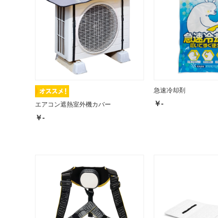
急速冷却剤
￥-
エアコン遮熱室外機カバー
￥-