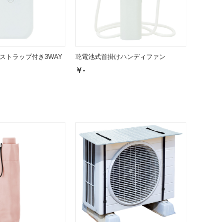
ストラップ付き3WAY
乾電池式首掛けハンディファン
￥-