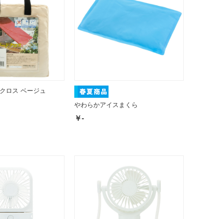
クロス ベージュ
やわらかアイスまくら
￥-