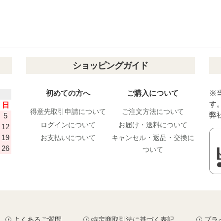
ショッピングガイド
初めての方へ
ご購入について
※
す
日
得意先取引申請について
ご注文方法について
弊
5
ログインについて
お届け・送料について
12
19
お支払いについて
キャンセル・返品・交換に
26
ついて
よくあるご質問
特定商取引法に基づく表記
プラ