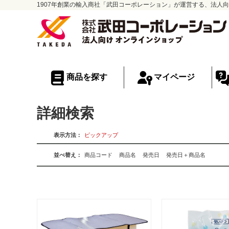
1907年創業の輸入商社「武田コーポレーション」が運営する、法人向
商品を探す
マイページ
詳細検索
表示方法：
ピックアップ
並べ替え：
商品コード
商品名
発売日
発売日＋商品名