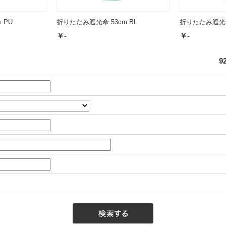
 PU
折りたたみ遮光傘 53cm BL
折りたたみ遮光傘 
￥-
￥-
9