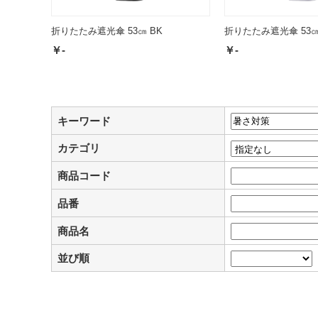
折りたたみ遮光傘 53㎝ BK
折りたたみ遮光傘 53㎝
￥-
￥-
キーワード
カテゴリ
商品コード
品番
商品名
並び順