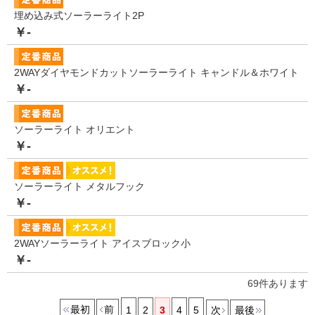
埋め込み式ソーラーライト2P
￥-
2WAYダイヤモンドカットソーラーライト キャンドル＆ホワイト
￥-
ソーラーライト オリエント
￥-
ソーラーライト メタルフック
￥-
2WAYソーラーライト アイスブロック小
￥-
69
件あります
最初
前
1
2
3
4
5
次
最後