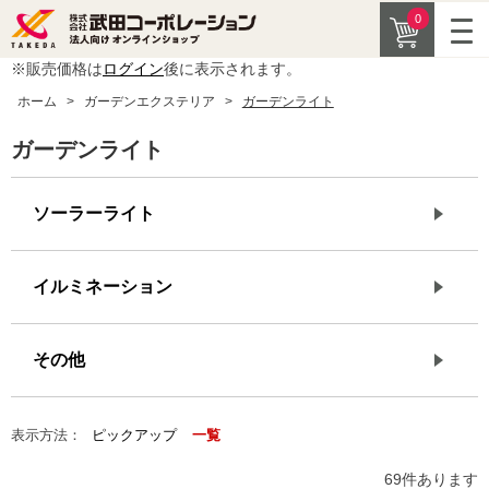
0
※販売価格は
ログイン
後に表示されます。
ホーム
>
ガーデンエクステリア
>
ガーデンライト
ガーデンライト
ソーラーライト
イルミネーション
その他
表示方法：
ピックアップ
一覧
69
件あります