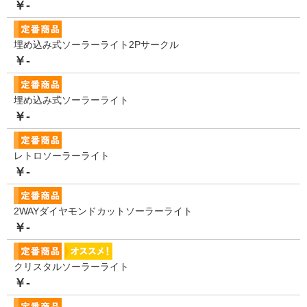
￥-
埋め込み式ソーラーライト2Pサークル
￥-
埋め込み式ソーラーライト
￥-
レトロソーラーライト
￥-
2WAYダイヤモンドカットソーラーライト
￥-
クリスタルソーラーライト
￥-