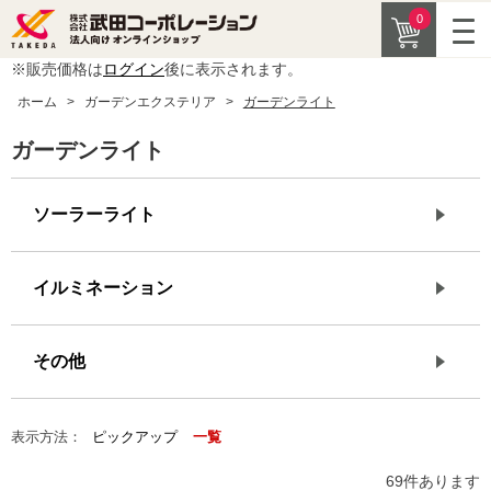
0
※販売価格は
ログイン
後に表示されます。
ホーム
>
ガーデンエクステリア
>
ガーデンライト
ガーデンライト
ソーラーライト
イルミネーション
その他
表示方法：
ピックアップ
一覧
69
件あります