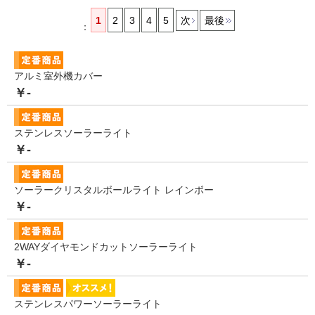
1
2
3
4
5
次
最後
：
アルミ室外機カバー
￥-
ステンレスソーラーライト
￥-
ソーラークリスタルボールライト レインボー
￥-
2WAYダイヤモンドカットソーラーライト
￥-
ステンレスパワーソーラーライト