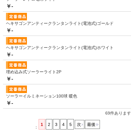
￥-
ヘキサゴンアンティークランタンライト(電池式)ゴールド
￥-
ヘキサゴンアンティークランタンライト(電池式)ホワイト
￥-
埋め込み式ソーラーライト2P
￥-
ソーラーイルミネーション100球 暖色
￥-
69
件あります
1
2
3
4
5
次
最後
：