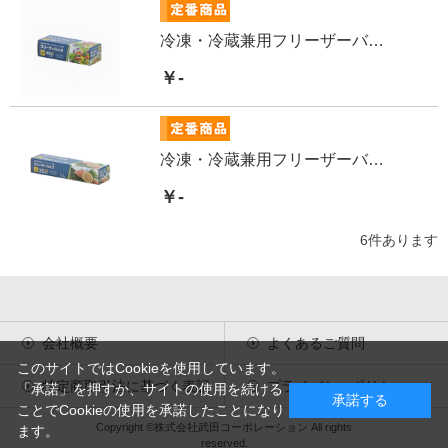
冷凍・冷蔵兼用フリーザーバッグMサイズ40枚
￥-
冷凍・冷蔵兼用フリーザーバッグLサイズ25枚
￥-
6
件あります
会社概要
よくあるご質問
このサイトではCookieを使用しています。
特定商取引法に基づく表記
プライバシーポリシー
「承諾」を押すか、サイトの使用を続ける
承諾する
ことでCookieの使用を承諾したことになり
Copyright ©株式会社武田コーポレーション All rights
ます。
reserved.