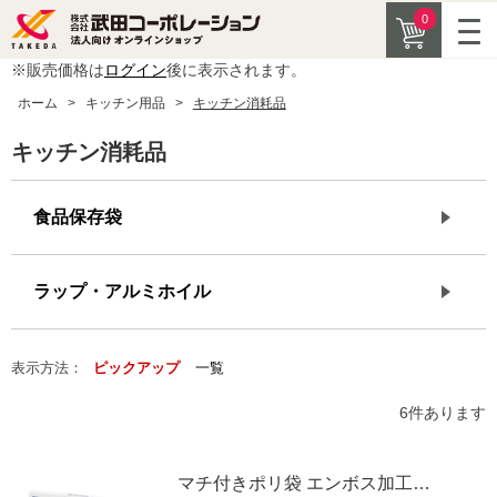
0
※販売価格は
ログイン
後に表示されます。
ホーム
>
キッチン用品
>
キッチン消耗品
キッチン消耗品
食品保存袋
ラップ・アルミホイル
表示方法：
ピックアップ
一覧
6
件あります
マチ付きポリ袋 エンボス加工60枚