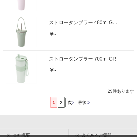
ストロータンブラー 480ml GR ホルダー付き
￥-
ストロータンブラー 700ml GR
￥-
29
件あります
1
2
次
最後
：
会社概要
よくあるご質問