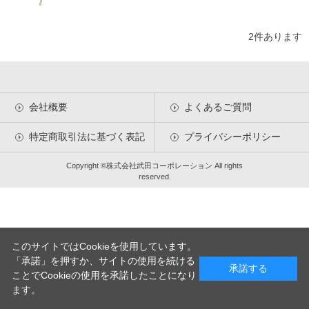
2
件あります
会社概要
よくあるご質問
特定商取引法に基づく表記
プライバシーポリシー
Copyright ©株式会社武田コーポレーション All rights
reserved.
このサイトではCookieを使用しています。
「承諾」を押すか、サイトの使用を続ける
承諾する
ことでCookieの使用を承諾したことになり
ます。