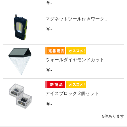
￥-
マグネットツール付きワークライト
￥-
ウォールダイヤモンドカットソーラーライト
￥-
アイスブロック 2個セット
￥-
5
件あります