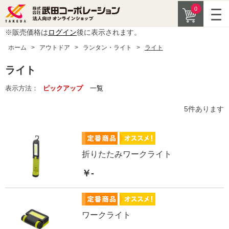
0
※販売価格は
ログイン
後に表示されます。
ホーム
>
アウトドア
>
ランタン・ライト
>
ライト
ライト
表示方法：
ピックアップ
一覧
5
件あります
折りたたみワークライト
￥-
ワークライト