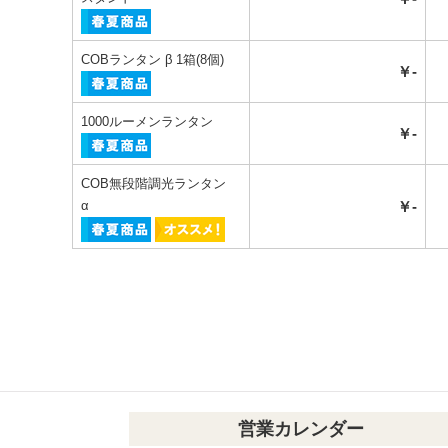
COBランタン β 1箱(8個)
￥-
1000ルーメンランタン
￥-
COB無段階調光ランタン
α
￥-
営業カレンダー