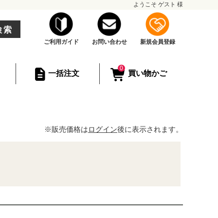
ようこそ
ゲスト
様
検索
ご利用ガイド
お問い合わせ
新規会員登録
0
一括注文
買い物かご
※販売価格は
ログイン
後に表示されます。