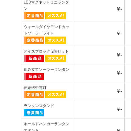
LEDマグネットミニランタ
ン
￥-
ウォールダイヤモンドカッ
トソーラーライト
￥-
アイスブロック 2個セット
￥-
組み立てソーラーランタン
￥-
伸縮懐中電灯
￥-
ランタンスタンド
￥-
ホールドハンガーランタン
スタンド
￥-