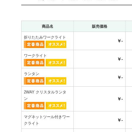
商品名
販売価格
折りたたみワークライト
￥-
ワークライト
￥-
ランタン
￥-
2WAY クリスタルランタ
ン
￥-
マグネットツール付きワー
￥-
クライト