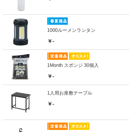
1000ルーメンランタン
￥-
1Month スポンジ 30個入
￥-
1人用お座敷テーブル
￥-