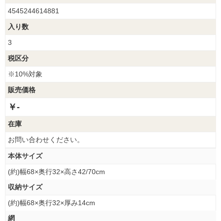
4545244614881
入り数
3
税区分
※10%対象
販売価格
￥-
在庫
お問い合わせください。
本体サイズ
(約)幅68×奥行32×高さ42/70cm
収納サイズ
(約)幅68×奥行32×厚み14cm
網