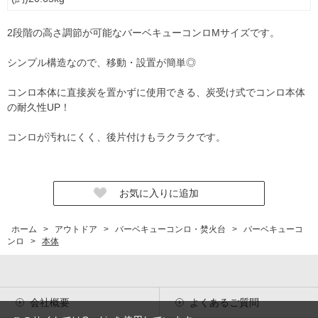
2段階の高さ調節が可能なバーベキューコンロMサイズです。
シンプル構造なので、移動・設置が簡単◎
コンロ本体に直接炭を置かずに使用できる、炭受け式でコンロ本体
の耐久性UP！
コンロが汚れにくく、後片付けもラクラクです。
ホーム
>
アウトドア
>
バーベキューコンロ・焚火台
>
バーベキューコ
ンロ
>
本体
会社概要
よくあるご質問