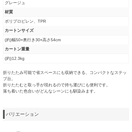
グレージュ
材質
ポリプロピレン、TPR
カートンサイズ
(約)幅50×奥行き30×高さ54cm
カートン重量
(約)12.3kg
折りたたみ可能で省スペースにも収納できる、コンパクトなステッ
プ台。
折りたたむと取っ手が現れるので持ち運びにも便利です。
落ち着いた色合いがどんなシーンにも馴染みます。
バリエーション