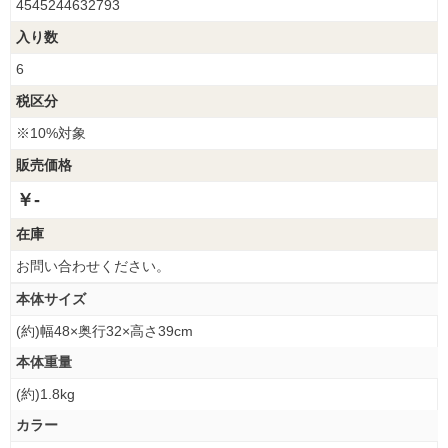
4545244632793
入り数
6
税区分
※10%対象
販売価格
￥-
在庫
お問い合わせください。
本体サイズ
(約)幅48×奥行32×高さ39cm
本体重量
(約)1.8kg
カラー