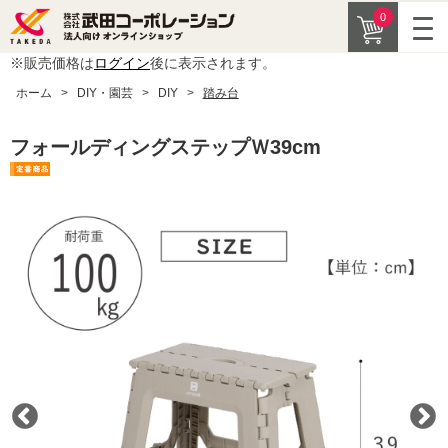
0
※販売価格は
ログイン
後に表示されます。
ホーム
>
DIY・園芸
>
DIY
>
踏み台
フォールディングステップＷ39cm