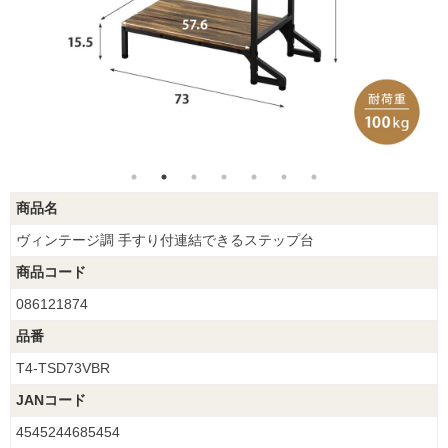
商品名
ヴィンテージ調 手すり付連結できるステップ台
商品コード
086121874
品番
T4-TSD73VBR
JANコード
4545244685454