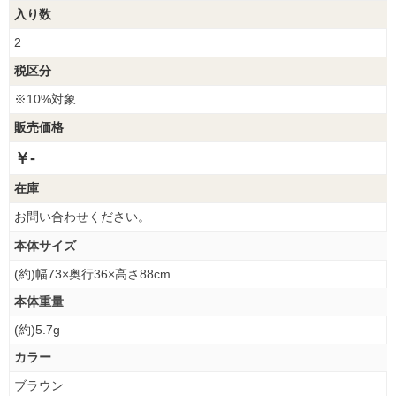
入り数
2
税区分
※10%対象
販売価格
￥-
在庫
お問い合わせください。
本体サイズ
(約)幅73×奥行36×高さ88cm
本体重量
(約)5.7g
カラー
ブラウン