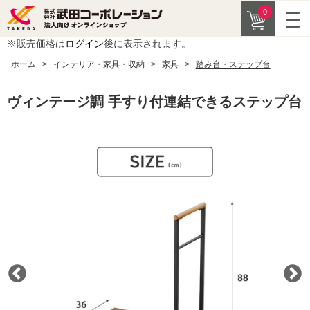
0
※販売価格は
ログイン
後に表示されます。
ホーム
>
インテリア・家具・収納
>
家具
>
踏み台・ステップ台
ヴィンテージ調 手すり付連結できるステップ台