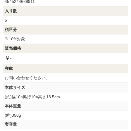
4545244669911
入り数
6
税区分
※10%対象
販売価格
￥-
在庫
お問い合わせください。
本体サイズ
(約)幅10×奥行10×高さ18.5cm
本体重量
(約)350g
実容量