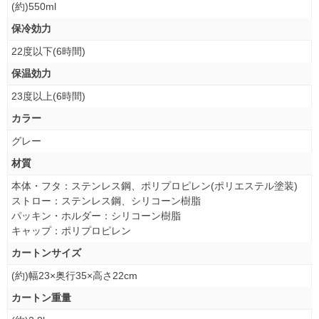
(約)550ml
保冷効力
22度以下(6時間)
保温効力
23度以上(6時間)
カラー
グレー
材質
本体・フタ：ステンレス鋼、ポリプロピレン(ポリエステル塗装)
ストロー：ステンレス鋼、シリコーン樹脂
パッキン・ホルダー：シリコーン樹脂
キャップ：ポリプロピレン
カートンサイズ
(約)幅23×奥行35×高さ22cm
カートン重量