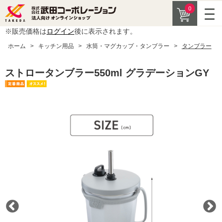
0
※販売価格は
ログイン
後に表示されます。
ホーム
>
キッチン用品
>
水筒・マグカップ・タンブラー
>
タンブラー
ストロータンブラー550ml グラデーションGY