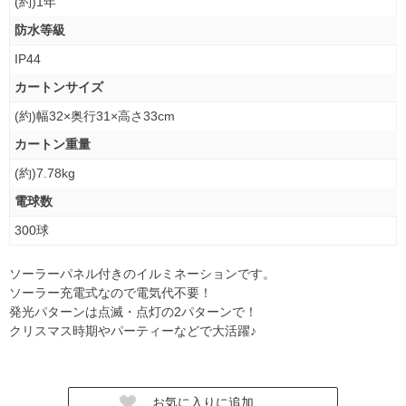
(約)1年
防水等級
IP44
カートンサイズ
(約)幅32×奥行31×高さ33cm
カートン重量
(約)7.78kg
電球数
300球
ソーラーパネル付きのイルミネーションです。
ソーラー充電式なので電気代不要！
発光パターンは点滅・点灯の2パターンで！
クリスマス時期やパーティーなどで大活躍♪