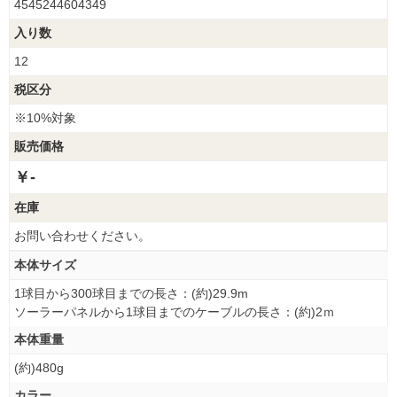
4545244604349
入り数
12
税区分
※10%対象
販売価格
￥-
在庫
お問い合わせください。
本体サイズ
1球目から300球目までの長さ：(約)29.9m
ソーラーパネルから1球目までのケーブルの長さ：(約)2ｍ
本体重量
(約)480g
カラー