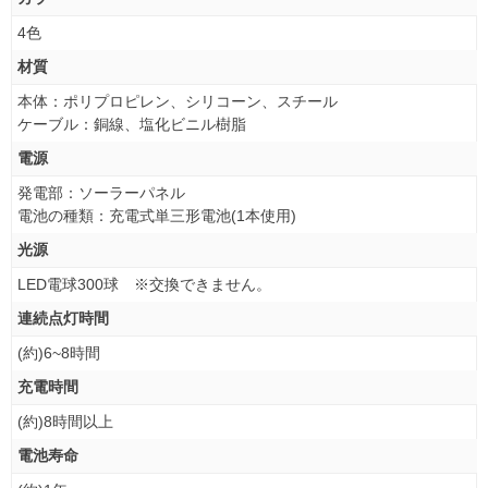
4色
材質
本体：ポリプロピレン、シリコーン、スチール
ケーブル：銅線、塩化ビニル樹脂
電源
発電部：ソーラーパネル
電池の種類：充電式単三形電池(1本使用)
光源
LED電球300球 ※交換できません。
連続点灯時間
(約)6~8時間
充電時間
(約)8時間以上
電池寿命