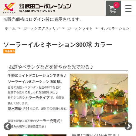
0
※販売価格は
ログイン
後に表示されます。
ホーム
>
ガーデンエクステリア
>
ガーデンライト
>
イルミネーション
ソーラーイルミネーション300球 カラー