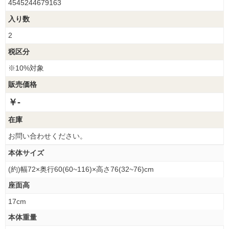
4545244679163
入り数
2
税区分
※10%対象
販売価格
￥-
在庫
お問い合わせください。
本体サイズ
(約)幅72×奥行60(60~116)×高さ76(32~76)cm
座面高
17cm
本体重量