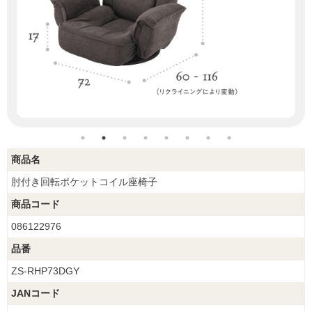
商品名
肘付き回転ポケットコイル座椅子
商品コード
086122976
品番
ZS-RHP73DGY
JANコード