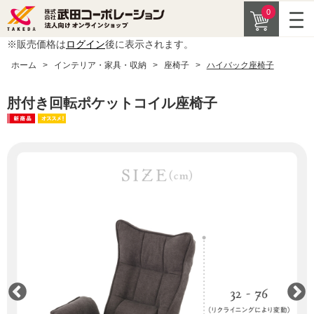
0
※販売価格は
ログイン
後に表示されます。
ホーム
>
インテリア・家具・収納
>
座椅子
>
ハイバック座椅子
肘付き回転ポケットコイル座椅子