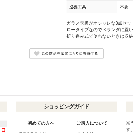
必要工具
不要
ガラス天板がオシャレな3点セッ
ロータイプなのでベランダに置
折り畳み式で使わないときは収
ショッピングガイド
初めての方へ
ご購入について
※
す
日