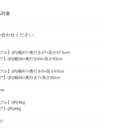
%対象
い合わせください。
ル】(約)幅47×奥行き47×高さ47.5cm
】(約)幅56×奥行き64×高さ83cm
ブル】(約)幅47×奥行き8×高さ63cm
】(約)幅56×奥行き7×高さ80cm
cm
ル】(約)4kg
】(約)4kg
ク