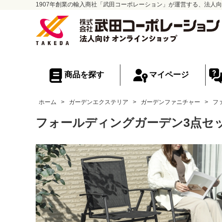
1907年創業の輸入商社「武田コーポレーション」が運営する、法人向
商品を探す
マイページ
ホーム
>
ガーデンエクステリア
>
ガーデンファニチャー
>
フ
フォールディングガーデン3点セ