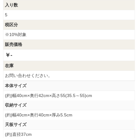
入り数
5
税区分
※10%対象
販売価格
￥-
在庫
お問い合わせください。
本体サイズ
(約)幅40cm×奥行42cm×高さ55(35.5～55)cm
収納サイズ
(約)幅40cm×奥行40cm×厚み5.5cm
天板サイズ
(約)直径37cm