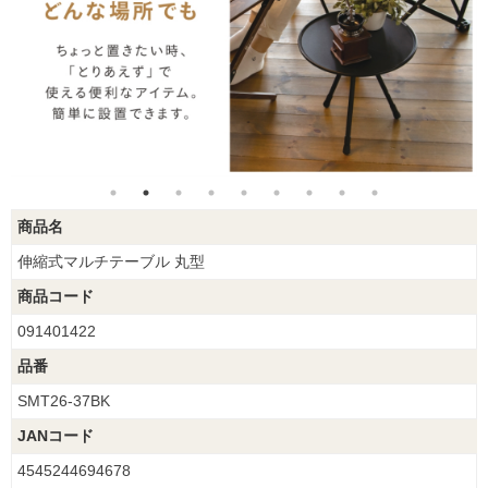
商品名
伸縮式マルチテーブル 丸型
商品コード
091401422
品番
SMT26-37BK
JANコード
4545244694678