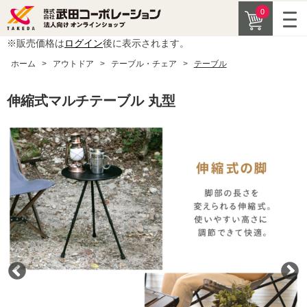
0
※販売価格は
ログイン
後に表示されます。
ホーム
>
アウトドア
>
テーブル・チェア
>
テーブル
伸縮式マルチテーブル 丸型