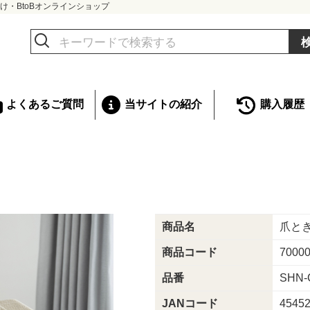
け・BtoBオンラインショップ
よくあるご質問
当サイトの紹介
購入履歴
商品名
爪とぎ
商品コード
7000
品番
SHN-
JANコード
4545