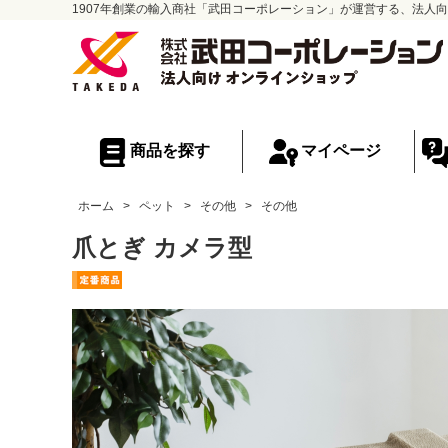
1907年創業の輸入商社「武田コーポレーション」が運営する、法人向
商品を探す
マイページ
ホーム
>
ペット
>
その他
>
その他
爪とぎ カメラ型