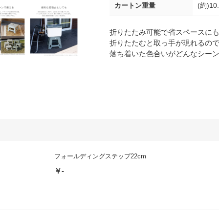
カートン重量
(約)10
折りたたみ可能で省スペースに
折りたたむと取っ手が現れるの
落ち着いた色合いがどんなシー
フォールディングステップ22cm
￥-