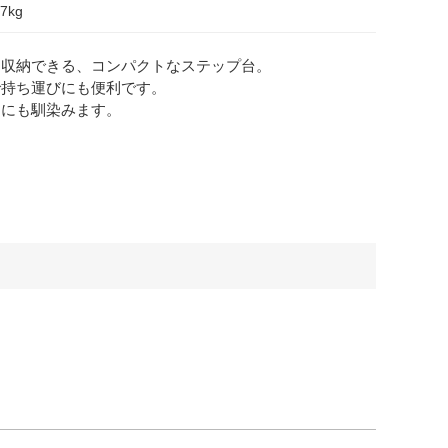
.7kg
も収納できる、コンパクトなステップ台。
で持ち運びにも便利です。
ンにも馴染みます。