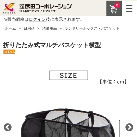
0
※販売価格は
ログイン
後に表示されます。
ホーム
>
日用品
>
洗濯用品
>
ランドリーボックス・バスケット
折りたたみ式マルチバスケット横型