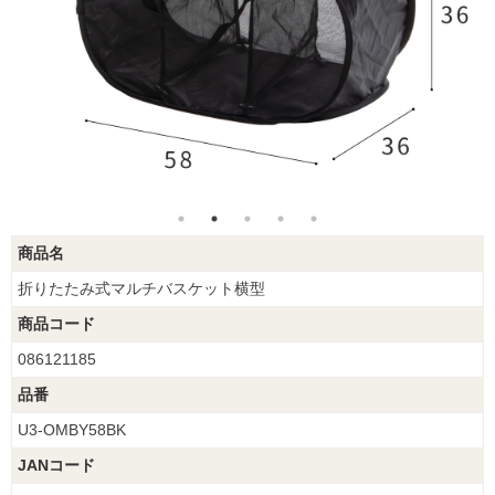
商品名
折りたたみ式マルチバスケット横型
商品コード
086121185
品番
U3-OMBY58BK
JANコード