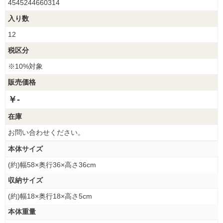
4545244660314
入り数
12
税区分
※10%対象
販売価格
￥-
在庫
お問い合わせください。
本体サイズ
(約)幅58×奥行36×高さ36cm
収納サイズ
(約)幅18×奥行18×高さ5cm
本体重量