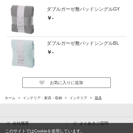
ダブルガーゼ敷パッドシングルGY
￥-
ダブルガーゼ敷パッドシングルBL
￥-
ホーム
>
インテリア・家具・収納
>
インテリア
>
寝具
会社概要
よくあるご質問
このサイトではCookieを使用しています。