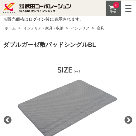
0
※販売価格は
ログイン
後に表示されます。
ホーム
>
インテリア・家具・収納
>
インテリア
>
寝具
ダブルガーゼ敷パッドシングルBL